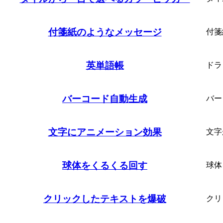
付箋紙のようなメッセージ
付箋
英単語帳
ドラ
バーコード自動生成
バー
文字にアニメーション効果
文字
球体をくるくる回す
球体
クリックしたテキストを爆破
クリ