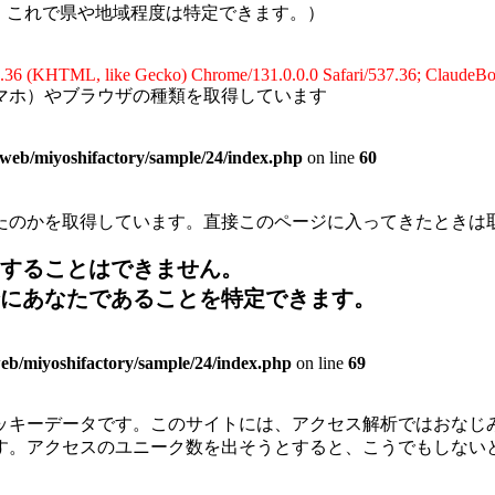
、これで県や地域程度は特定できます。）
.36 (KHTML, like Gecko) Chrome/131.0.0.0 Safari/537.36; ClaudeBo
マホ）やブラウザの種類を取得しています
/web/miyoshifactory/sample/24/index.php
on line
60
たのかを取得しています。直接このページに入ってきたときは
することはできません。
にあなたであることを特定できます。
eb/miyoshifactory/sample/24/index.php
on line
69
です。このサイトには、アクセス解析ではおなじみのGoogle anal
す。アクセスのユニーク数を出そうとすると、こうでもしない