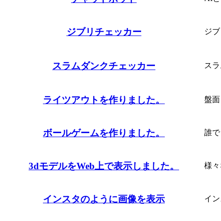
ジブリチェッカー
ジブ
スラムダンクチェッカー
スラ
ライツアウトを作りました。
盤面
ボールゲームを作りました。
誰で
3dモデルをWeb上で表示しました。
様々
インスタのように画像を表示
イン