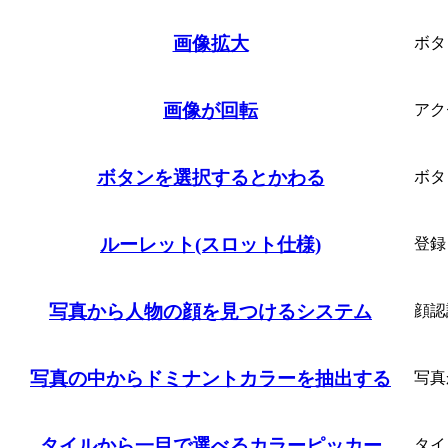
画像拡大
ボタ
画像が回転
アク
ボタンを選択するとかわる
ボタ
ルーレット(スロット仕様)
登録
写真から人物の顔を見つけるシステム
顔認
写真の中からドミナントカラーを抽出する
写真
タイルから一目で選べるカラーピッカー
タイ