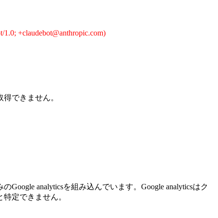
t/1.0; +claudebot@anthropic.com)
取得できません。
yticsを組み込んでいます。Google analyticsはク
と特定できません。