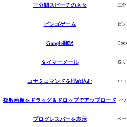
三分間スピーチのネタ
三分
ビンゴゲーム
ビン
Google翻訳
Go
タイマーメール
送り
コナミコマンドを埋め込む
↑ ↑
複数画像をドラッグ＆ドロップでアップロード
マウ
プログレスバーを表示
ペー