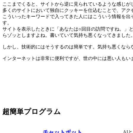
ここまでくると、サイトから逆に見られているような感じが
多くのサイトにおいて独自にクッキーを仕込むことで、アク
こういったキーワードで入ってきた人にはこういう情報を出
す。
サイトを表示したときに「あなたは○回目の訪問ですね。」
らゾッとしますよね。書いていて気持ち悪くなってきました
しかし、技術的にはそうするのは簡単です。気持ち悪くなら
インターネットは非常に便利ですが、世の中には悪い人もい
超簡単プログラム
チャットボット
AI