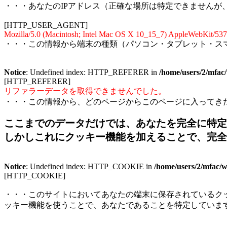
・・・あなたのIPアドレス（正確な場所は特定できませんが
[HTTP_USER_AGENT]
Mozilla/5.0 (Macintosh; Intel Mac OS X 10_15_7) AppleWebKit/537
・・・この情報から端末の種類（パソコン・タブレット・ス
Notice
: Undefined index: HTTP_REFERER in
/home/users/2/mfac
[HTTP_REFERER]
リファラーデータを取得できませんでした。
・・・この情報から、どのページからこのページに入ってき
ここまでのデータだけでは、あなたを完全に特定
しかしこれにクッキー機能を加えることで、完全
Notice
: Undefined index: HTTP_COOKIE in
/home/users/2/mfac/w
[HTTP_COOKIE]
・・・このサイトにおいてあなたの端末に保存されているクッキーデータ
ッキー機能を使うことで、あなたであることを特定していま