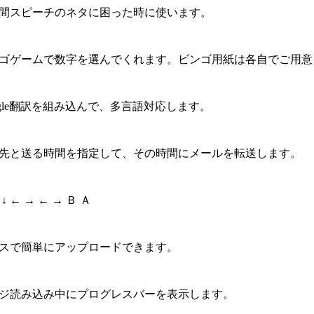
間スピーチのネタに困った時に使います。
ゴゲームで数字を選んでくれます。ビンゴ用紙は各自でご用意
ogle翻訳を組み込んで、多言語対応します。
先と送る時間を指定して、その時間にメールを転送します。
 ↓ ↓ ← → ← → Ｂ Ａ
スで簡単にアップロードできます。
ジ読み込み中にプログレスバーを表示します。