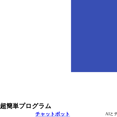
超簡単プログラム
チャットボット
AIと