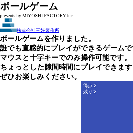
ボールゲーム
presents by MIYOSHI FACTORY inc
株式会社三好製作所
ボールゲームを作りました。
誰でも直感的にプレイができるゲームで
マウスと十字キーでのみ操作可能です。
ちょっとした隙間時間にプレイできます
ぜひお楽しみください。