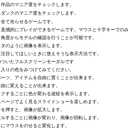
リ作品のマニア度をチェックします。
ムダンクのマニア度をチェックします。
を全て光らせるゲームです。
も直感的にプレイができるゲームです。マウスと十字キーでの
な角度からモデルの確認を行うことが可能です。
スタのように画像を表示します。
に注目してほしいときに使えそうな表示方法です。
のついたフルスクリーンモーダルです
に入りの色をみつけてみてください。
パーツ、アイテムを自由に置くことが出来ます。
自由に変えることが出来ます。
ックするごとに色が変わる波紋を表示します。
ムページでよく見るスライドショーを楽しめます。
ンを押すと、画像が拡大します。
セルするごとに画像が変わり、画像が回転します。
ンにマウスをのせると変化します。